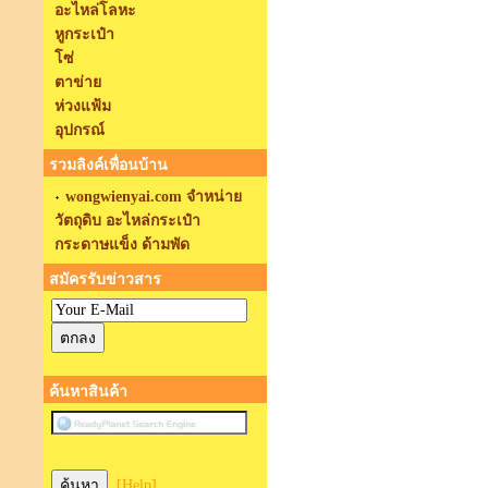
อะไหล่โลหะ
หูกระเป๋า
โซ่
ตาข่าย
ห่วงแฟ้ม
อุปกรณ์
รวมลิงค์เพื่อนบ้าน
wongwienyai.com จำหน่าย
วัตถุดิบ อะไหล่กระเป๋า
กระดาษแข็ง ด้ามพัด
สมัครรับข่าวสาร
ค้นหาสินค้า
[Help]