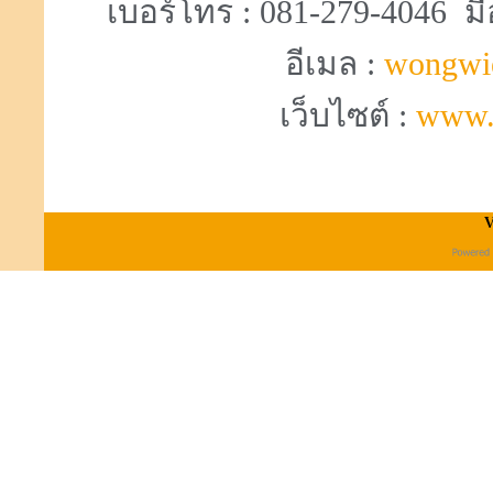
เบอร์โทร : 081-279-4046 มื
อีเมล :
wongwi
เว็บไซต์ :
www.
V