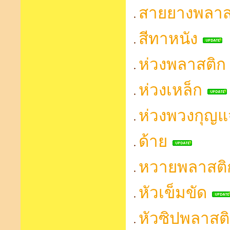
สายยางพลาส
สีทาหนัง
ห่วงพลาสติก
ห่วงเหล็ก
ห่วงพวงกุญแ
ด้าย
หวายพลาสติ
หัวเข็มขัด
หัวซิปพลาสต