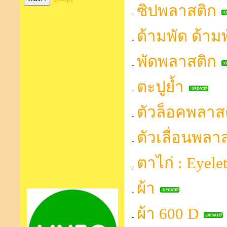
ซิปพลาสติก
ด้ามพัด ด้าม
พัดพลาสติก
ตะปูย้ำ
ตัวล็อคพลาส
ตัวเลื่อนพลา
ตาไก่ : Eyele
ผ้า
ผ้า 600 D