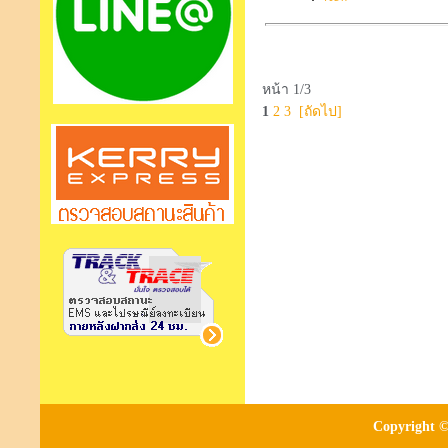
หน้า 1/3
1
2
3
[ถัดไป]
Copyright ©