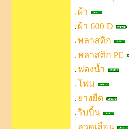
ผ้า
ผ้า 600 D
พลาสติก
พลาสติก PE
ฟองน้ำ
โฟม
ยางยืด
ริบบิ้น
ลวดเลื่อน