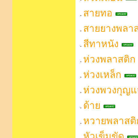
สายทอ
สายยางพลาส
สีทาหนัง
ห่วงพลาสติก
ห่วงเหล็ก
ห่วงพวงกุญแ
ด้าย
หวายพลาสติ
หัวเข็มขัด