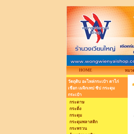
HOME
หมวด
วัตถุดิบ อะไหล่กระเป๋า ตาไก่
ต
เชือก เมจิกเทป ซิป กระดุม
กระเป๋า
กระดาษ
กระดิ่ง
กระดุม
กระดุมพลาสติก
กระพรวน