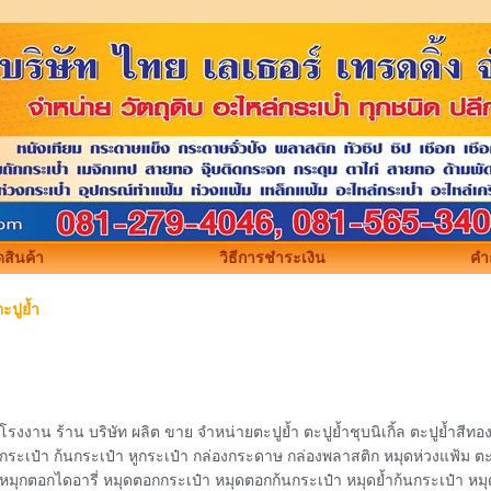
สินค้า
วิธีการชำระเงิน
คำ
ะปูย้ำ
โรงงาน ร้าน บริษัท ผลิต ขาย จำหน่ายตะปูย้ำ ตะปูย้ำชุบนิเกิ้ล ตะปูย้ำสีทอ
กระเป๋า ก้นกระเป๋า หูกระเป๋า กล่องกระดาษ กล่องพลาสติก หมุดห่วงแฟ้ม ต
หมุกตอกไดอารี่ หมุดตอกกระเป๋า หมุดตอกก้นกระเป๋า หมุดย้ำก้นกระเป๋า หม