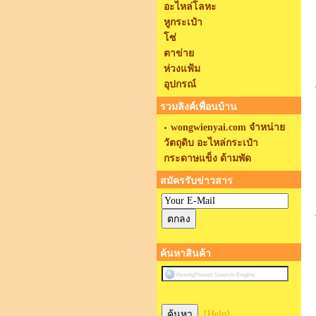
อะไหล่โลหะ
หูกระเป๋า
โซ่
ตาข่าย
ห่วงแฟ้ม
อุปกรณ์
รวมลิงค์เพื่อนบ้าน
wongwienyai.com จำหน่าย
วัตถุดิบ อะไหล่กระเป๋า
กระดาษแข็ง ด้ามพัด
สมัครรับข่าวสาร
ค้นหาสินค้า
[Help]