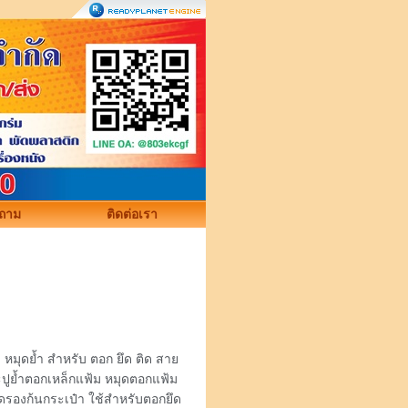
ถาม
ติดต่อเรา
ง หมุดย้ำ สำหรับ ตอก ยึด ติด สาย
ะปูย้ำตอกเหล็กแฟ้ม หมุดตอกแฟ้ม
ุดรองก้นกระเป๋า ใช้สำหรับตอกยึด