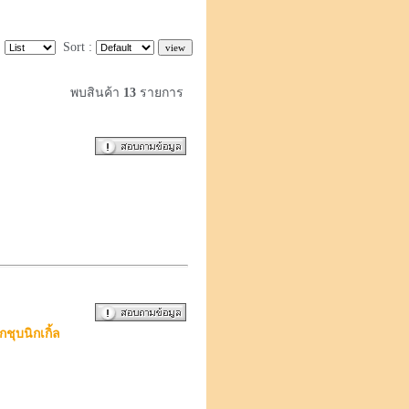
:
Sort :
พบสินค้า
13
รายการ
ชุบนิกเกิ้ล