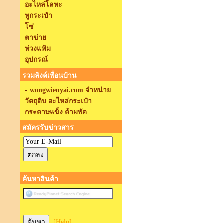
อะไหล่โลหะ
หูกระเป๋า
โซ่
ตาข่าย
ห่วงแฟ้ม
อุปกรณ์
รวมลิงค์เพื่อนบ้าน
wongwienyai.com จำหน่าย
วัตถุดิบ อะไหล่กระเป๋า
กระดาษแข็ง ด้ามพัด
สมัครรับข่าวสาร
ค้นหาสินค้า
[Help]